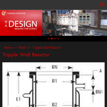
Home
R&D
Tripple Wall Reactor
Tripple Wall Reactor