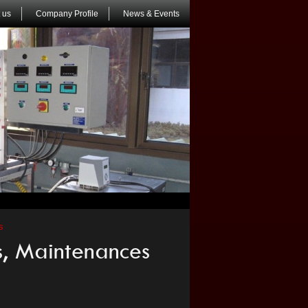
 us
Company Profile
News & Events
s
s, Maintenances