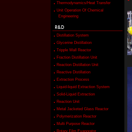
Thermodynamics/Heat Transfer
Unit Operation Of Chemical
Engineering
R&D
Distillation System
Glycerine Distillation
Tripple Wall Reactor
Fraction Distillation Unit
Reaction Distillation Unit
Reactive Distillation
Extraction Process
Liquid-liquid Extraction System
Solid-Liquid Extraction
Reaction Unit
Metal Jacketed Glass Reactor
Polymerization Reactor
Multi Purpose Reactor
Rotary Film Evaporator