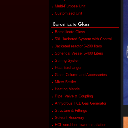
Multi-Purpose Unit
Customized Unit
Borosilicate Glass
Borosilicate Glass
50L Jacketed System with Control
Jacketed reactor 5-200 liters
Spherical Vessel 5-400 Liters
Stirring System
Heat Exchanger
Glass Column and Accessories
Mixer-Settler
Heating Mantle
Pipe ,Valve & Coupling
Anhydrous HCL Gas Generator
Structure & Fittings
Solvent Recovery
HCL-scrubber-tower installation