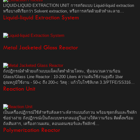
LIQUID-LIQUID EXTRACTION UNIT การสกัดแบบ Liquid-liquid extraction
หรือบางทีเรียกว่า Solvent extraction, หรือการสกัดด้วยตัวทำละลาย…
Liquid-liquid Extraction System
Metal Jacketed Glass Reactor
ถังปฎิกรณ์ทำด้วยแก้วแบบแจ็คเก็ตทำด้วยโลหะ, หุ้มฉนวนความร้อน
Glass/Glass Line Reactor : 10-200 Liters ความดันใช้งานสูงถึง 1bar
อุณหภูมิใช้งาน - 50◦c ถึง 200◦c วัสดุ : แก้วโบโรซิลิเกต 3.3/PTFE/SS316…
Reaction Unit
เป็นเครื่องปฏิกรณ์ใช้สำหรับสังเคราะห์สารแบบถังกวน พร้อมชุดกลั่นและรีฟลัก
ซ์อย่างง่าย ถังปฏิกรณ์เป็นถังแบบทรงกลมอยู่ในอ่างให้ความร้อน ติดตั้งพร้อม
ถังเติมสาร, เครื่องกวนผสม, คอนเดนเซอร์และรีฟลักซ์…
Polymerization Reactor