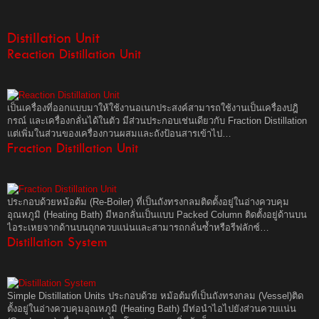
Distillation Unit
Reaction Distillation Unit
เป็นเครื่องที่ออกแบบมาให้ใช้งานอเนกประสงค์สามารถใช้งานเป็นเครื่องปฎิ
กรณ์ และเครื่องกลั่นได้ในตัว มีส่วนประกอบเช่นเดียวกับ Fraction Distillation
แต่เพิ่มในส่วนของเครื่องกวนผสมและถังป้อนสารเข้าไป…
Fraction Distillation Unit
ประกอบด้วยหม้อต้ม (Re-Boiler) ที่เป็นถังทรงกลมติดตั้งอยู่ในอ่างควบคุม
อุณหภูมิ (Heating Bath) มีหอกลั่นเป็นแบบ Packed Column ติดตั้งอยู่ด้านบน
ไอระเหยจากด้านบนถูกควบแน่นและสามารถกลั่นซ้ำหรือรีฟลักซ์…
Distillation System
Simple Distillation Units ประกอบด้วย หม้อต้มที่เป็นถังทรงกลม (Vessel)ติด
ตั้งอยู่ในอ่างควบคุมอุณหภูมิ (Heating Bath) มีท่อนำไอไปยังส่วนควบแน่น