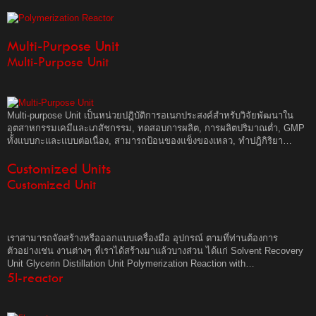
Multi-Purpose Unit
Multi-Purpose Unit
Multi-purpose Unit เป็นหน่วยปฎิบัติการอเนกประสงค์สำหรับวิจัยพัฒนาใน
อุตสาหกรรมเคมีและเภสัชกรรม, ทดสอบการผลิต, การผลิตปริมาณต่ำ, GMP
ทั้งแบบกะและแบบต่อเนื่อง, สามารถป้อนของแข็งของเหลว, ทำปฎิกิริยา…
Customized Units
Customized Unit
เราสามารถจัดสร้างหรือออกแบบเครื่องมือ อุปกรณ์ ตามที่ท่านต้องการ
ตัวอย่างเช่น งานต่างๆ ที่เราได้สร้างมาแล้วบางส่วน ได้แก่ Solvent Recovery
Unit Glycerin Distillation Unit Polymerization Reaction with…
5l-reactor