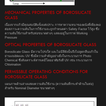
MECHANICAL PROPERTIES OF BOROSILICATE
GLASS
เนื่องจากแก้วมีคุณสมบัติแข็งแต่เปราะ การหาความหนาของผนังที่เพียงพอ
ต่อสภาวะความดันในการใช้งานจะถูกกำหนดค่า Safety Factor ไว้สูง ซึ่ง
ความดันใช้งานสำหรับท่อขนาดต่างๆ แสดงอยู่ในกราฟ Working
Pressure
OPTICAL PROPERTIES OF BOROSILICATE GLASS
Borosilicate Glass มีความโปร่งใส และไม่มีสีดังนั้นจึงไม่ดูดกลืนแก้วใน
ย่านvisibleและ UV ซึ่งมีความสำคัญอย่างยิ่งในกระบวนการ Photo
Chemical ซึ่งสังเคราะห์สารเคมีโดยอาศัยรังสี UV เช่น กระบวนการ
Chlorination
PERMISSBLE OPERATING CONDITIONS FOR
BOROSILICATE GLASS
แผนภาพด้านล่างแสดงความดันใช้งาน (ความดันที่กระทำด้านในท่อ)
สำหรับ Nominal Diameter ขนาดต่างๆ