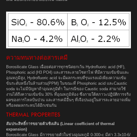
ความทนทางต่อสารเคมี
Borosilicate Glass เฉื่อยต่อสารทุกชนิดยกเว้น Hydrofluoric acid (HF),
Phosphoric acid (H3 PO4) และสารละลายโซดาไฟ ที่มีความเข้มข้นและ
อุณหภูมิสูง, Hydrofluoric acid จะมีผลกระทบที่รุนแรงแม้เพียงความเข้ม
ข้นระดับหนึ่งในล้านส่วน(PPM) ในขณะที่ Phosphoric acid และCaustic
soda จะไม่มีปัญหาถ้าอุณหภูมิต่ำ ในกรณีของ Caustic soda สามาถใช้
งานได้ถึงความเข้มข้น 30% ที่อุณหภูมิห้อง ซึ่งภายใต้สภาวะปฎิบัติการจริง
ผลของการไหลปั่นป่วน และสารเคมีอื่นๆ ที่เจือปนอยู่ในสารละลายอาจเพิ่ม
หรือลดผลกระทบได้อีกเช่นกัน
THERMAL PROPERITES
สัมประสิทธิ์การขยายตัวเชิงเส้น (Linear coefficient of thermal
expansion)
Borosilicate Glass มีการขยายตัวในช่วงอุณหภูมิ 0-300◦c มีค่า 3.3x10-6/