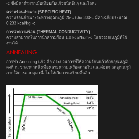
◦c ซึ่งมีค่าต่ำมากเมื่อเทียบกับแก้วชนิดอื่นๆ และโลหะ
ความร้อนจำเพาะ (SPECIFIC HEAT)
ความร้อนจำเพาะระหว่างอุณหภูมิ 25◦c และ 300◦c มีค่าเฉลี่ยประมาณ
0.233 kcal/kg ◦c
การนำความร้อน (THERMAL CONDUCTIVITY)
ความสามารถในการนำความร้อน 1.0 kcal/hr.m◦c ในช่วงอุณหภูมิที่ใช้
งานได้
ANNEALING
การทำ Annealing แก้ว คือ กระบวนการที่ให้ความร้อนแก้วด้วยอุณหภูมิ
คงที่ ณ ช่วงเวลาหนึ่งเพื่อคลายความเครียดภายใน และค่อยๆ ลดอุณหภูมิ
ภายใต้การควบคุม เพื่อไม่ให้เกิดการเครียดขึ้นอีก