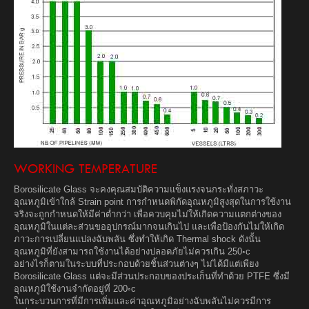
WORKING TEMPERATURE
Borosilicate Glass จะคงคุณสมบัติความแข็งแรงจนกระทั่งสภาวะ
อุณหภูมิเข้าใกล้ Strain point การกำหนดพิกัดอุณหภูมิสูงสุดในการใช้งาน
จริงจะถูกกำหนดให้มีค่าต่ำกว่า เพื่อควบคุมไม่ให้เกิดความแตกต่างของ
อุณหภูมิในแต่ละส่วนขออุปกรณ์มากจนเกินไป และเพื่อป้องกันไม่ให้เกิด
ภาวะการเปลี่ยนแปลงฉับพลัน ซึ่งทำให้เกิด Thermal shock ดังนั้น
อุณหภูมิที่ยังสามารถใช้งานได้อย่างปลอดภัยไม่ควรเกิน 250◦c
อย่างไรก็ตามในระบบที่ประกอบด้วยชิ้นส่วนต่างๆ ไม่ได้มีแต่เพียง
Borosilicate Glass แต่จะมีส่วนประกอบของประเก็นที่ทำด้วย PTFE ซึ่งมี
อุณหภูมิใช้งานจำกัดอยู่ที่ 200◦c
ในกระบวนการที่มีการเพิ่มและค่าอุณหภูมิอย่างฉับพลันไม่ควรมีการ