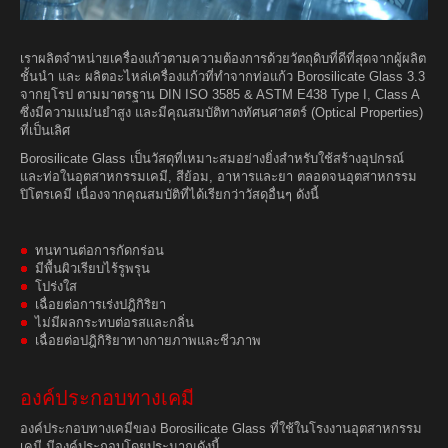
เราผลิตจำหน่ายเครื่องแก้วตามความต้องการด้วยวัตถุดิบที่ดีที่สุดจากผู้ผลิต
ชั้นนำ และ ผลิตอะไหล่เครื่องแก้วที่ทำจากท่อแก้ว Borosilicate Glass 3.3
จากยุโรป ตามมาตรฐาน DIN ISO 3585 & ASTM E438 Type I, Class A
ซึ่งมีความแม่นยำสูง และมีคุณสมบัติทางทัศนศาสตร์ (Optical Properties)
ที่เป็นเลิศ
Borosilicate Glass เป็นวัสดุที่เหมาะสมอย่างยิ่งสำหรับใช้สร้างอุปกรณ์
และท่อในอุตสาหกรรมเคมี, สีย้อม, อาหารและยา ตลอดจนอุตสาหกรรม
ปิโตรเคมี เนื่องจากคุณสมบัติที่ได้เรียกว่าวัสดุอื่นๆ ดังนี้
ทนทานต่อการกัดกร่อน
มีพื้นผิวเรียบไร้รูพรุน
โปร่งใส
เฉื่อยต่อการเร่งปฎิกิริยา
ไม่มีผลกระทบต่อรสและกลิ่น
เฉื่อยต่อปฎิกิริยาทางกายภาพและชีวภาพ
องค์ประกอบทางเคมี
องค์ประกอบทางเคมีของ Borosilicate Glass ที่ใช้ในโรงงานอุตสาหกรรม
เคมี มีองค์ประกอบโดยประมาณดังนี้