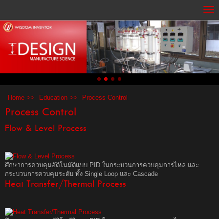
Home
Education
Process Control
Process Control
Flow & Level Process
ศึกษาการควบคุมอัติโนมัติแบบ PID ในกระบวนการควบคุมการไหล และ
กระบวนการควบคุมระดับ ทั้ง Single Loop และ Cascade
Heat Transfer/Thermal Process