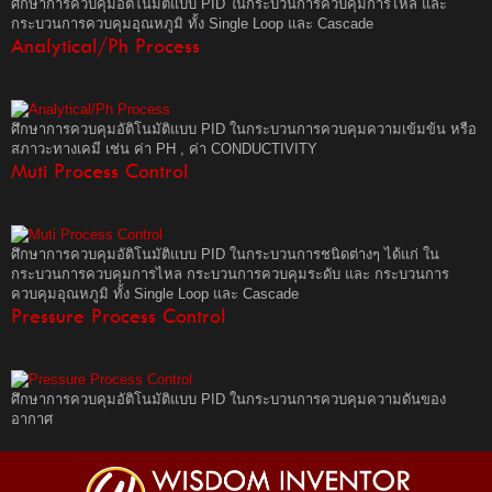
ศึกษาการควบคุมอัติโนมัติแบบ PID ในกระบวนการควบคุมการไหล และ
กระบวนการควบคุมอุณหภูมิ ทั้ง Single Loop และ Cascade
Analytical/Ph Process
ศึกษาการควบคุมอัติโนมัติแบบ PID ในกระบวนการควบคุมความเข้มข้น หรือ
สภาวะทางเคมี เช่น ค่า PH , ค่า CONDUCTIVITY
Muti Process Control
ศึกษาการควบคุมอัติโนมัติแบบ PID ในกระบวนการชนิดต่างๆ ได้แก่ ใน
กระบวนการควบคุมการไหล กระบวนการควบคุมระดับ และ กระบวนการ
ควบคุมอุณหภูมิ ทั้ง Single Loop และ Cascade
Pressure Process Control
ศึกษาการควบคุมอัติโนมัติแบบ PID ในกระบวนการควบคุมความดันของ
อากาศ