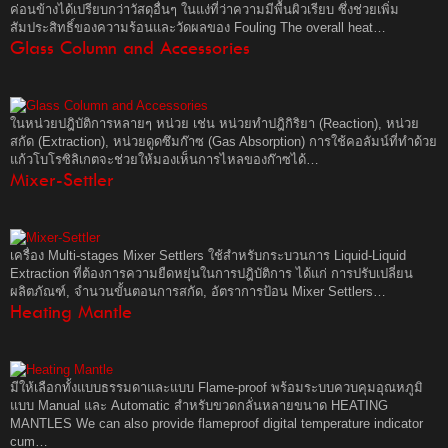
ค่อนข้างได้เปรียบกว่าวัสดุอื่นๆ ในแง่ที่ว่าความมีพื้นผิวเรียบ ซึ่งช่วยเพิ่ม
สัมประสิทธิ์ของความร้อนและวัดผลของ Fouling The overall heat…
Glass Column and Accessories
ในหน่วยปฎิบัติการหลายๆ หน่วย เช่น หน่วยทำปฎิกิริยา (Reaction), หน่วย
สกัด (Extraction), หน่วยดูดซึมก๊าซ (Gas Absorption) การใช้คอลัมน์ที่ทำด้วย
แก้วโบโรซิลิเกตจะช่วยให้มองเห็นการไหลของก๊าซได้…
Mixer-Settler
เครื่อง Multi-stages Mixer Settlers ใช้สำหรับกระบวนการ Liquid-Liquid
Extraction ที่ต้องการความยืดหยุ่นในการปฎิบัติการ ได้แก่ การปรับเปลี่ยน
ผลิตภัณฑ์, จำนวนขั้นตอนการสกัด, อัตราการป้อน Mixer Settlers…
Heating Mantle
มีให้เลือกทั้งแบบธรรมดาและแบบ Flame-proof พร้อมระบบควบคุมอุณหภูมิ
แบบ Manual และ Automatic สำหรับขวดกลั่นหลายขนาด HEATING
MANTLES We can also provide flameproof digital temperature indicator
cum…