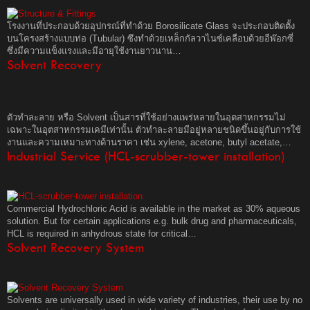
โรงงานที่ประกอบด้วยอุปกรณ์ที่ทำด้วย Borosilicate Glass จะประกอบติดตั้ง
บนโครงสร้างแบบท่อ (Tubular) ซึงทำด้วยเหล็กกัลวาไนซ์เคลือบด้วยอีพ๊อกซี่
ซึ่งมีความแข็งแรงและมีอายุใช้งานยาวนาน…
Solvent Recovery
ตัวทำละลาย หรือ Solvent เป็นสารที่ใช้อย่างแพร่หลายในอุตสาหกรรมไม่
เฉพาะในอุตสาหกรรมเคมีเท่านั้น ตัวทำละลายมีอยู่หลายชนิดขึ้นอยู่กับการใช้
งานและความเหมาะทางด้านราคา เช่น xylene, acetone, butyl acetate,…
Industrial Service (HCL-scrubber-tower installation)
Commercial Hydrochloric Acid is available in the market as 30% aqueous
solution. But for certain applications e.g. bulk drug and pharmaceuticals,
HCL is required in anhydrous state for critical…
Solvent Recovery System
Solvents are universally used in wide variety of industries, their use by no