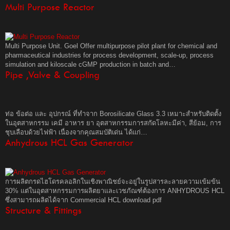
Multi Purpose Reactor
Multi Purpose Unit. Goel Offer multipurpose pilot plant for chemical and
pharmaceutical industries for process development, scale-up, process
simulation and kiloscale cGMP production in batch and…
Pipe ,Valve & Coupling
ท่อ ข้อต่อ และ อุปกรณ์ ที่ทำจาก Borosilicate Glass 3.3 เหมาะสำหรับติดตั้ง
ในอุตสาหกรรม เคมี อาหาร ยา อุตสาหกรรมการสกัดโลหะมีค่า, สีย้อม, การ
ชุบเลือบด้วยไฟฟ้า เนื่องจากคุณสมบัติเด่น ได้แก่…
Anhydrous HCL Gas Generator
การผลิตกรดไฮโดรคลอลิกในเชิงพาณิชย์จะอยู่ในรูปสารละลายความเข้มข้น
30% แต่ในอุตสาหกรรมการผลิตยาและเวชภัณฑ์ต้องการ ANHYDROUS HCL
ซึ่งสามารถผลิตได้จาก Commercial HCL download pdf
Structure & Fittings