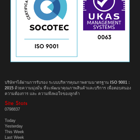
บริษัทฯได้ผ่านการรับรอง ระบบบริหารคุณภาพตามมาตรฐาน
ISO 9001 :
2015
ด้วยความมุ่งมั่น ที่จะพัฒนาคุณภาพสินค้าและบริการ เพื่อตอบสนอง
ความต้องการ และ ความพึงพอใจของลูกค้า
Site Stats
0
7
9
8
8
3
7
Today
Yesterday
This Week
Last Week