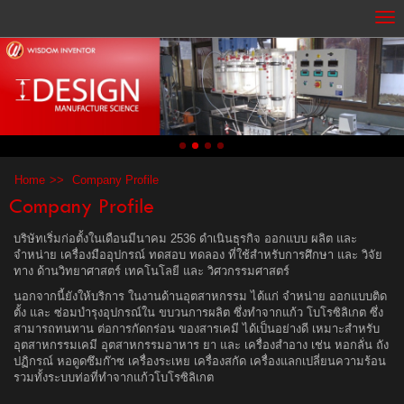
Home
Company Profile
Company Profile
บริษัทเริ่มก่อตั้งในเดือนมีนาคม 2536 ดำเนินธุรกิจ ออกแบบ ผลิต และ
จำหน่าย เครื่องมืออุปกรณ์ ทดสอบ ทดลอง ที่ใช้สำหรับการศึกษา และ วิจัย
ทาง ด้านวิทยาศาสตร์ เทคโนโลยี และ วิศวกรรมศาสตร์
นอกจากนี้ยังให้บริการ ในงานด้านอุตสาหกรรม ได้แก่ จำหน่าย ออกแบบติด
ตั้ง และ ซ่อมบำรุงอุปกรณ์ใน ขบวนการผลิต ซึ่งทำจากแก้ว โบโรซิลิเกต ซึ่ง
สามารถทนทาน ต่อการกัดกร่อน ของสารเคมี ได้เป็นอย่างดี เหมาะสำหรับ
อุตสาหกรรมเคมี อุตสาหกรรมอาหาร ยา และ เครื่องสำอาง เช่น หอกลั่น ถัง
ปฏิกรณ์ หอดูดซึมก๊าซ เครื่องระเหย เครื่องสกัด เครื่องแลกเปลี่ยนความร้อน
รวมทั้งระบบท่อที่ทำจากแก้วโบโรซิลิเกต